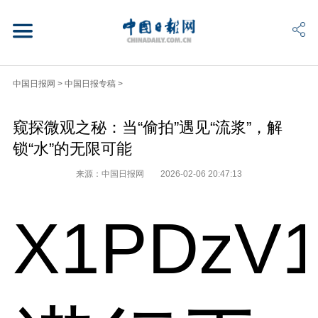
中国日报网
>
中国日报专稿
>
窥探微观之秘：当“偷拍”遇见“流浆”，解
锁“水”的无限可能
来源：中国日报网
2026-02-06 20:47:13
X1PDzV1