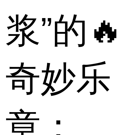
浆”的🔥
奇妙乐
章：