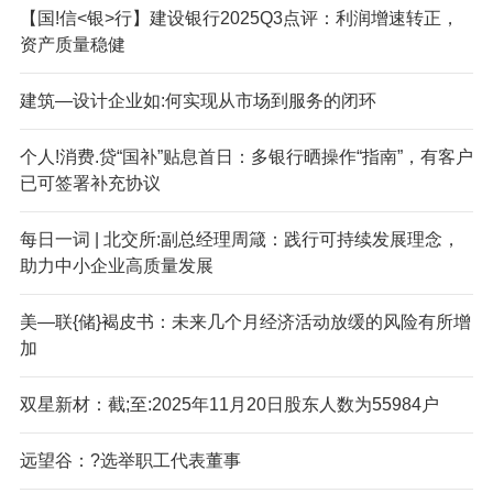
【国!信<银>行】建设银行2025Q3点评：利润增速转正，
资产质量稳健
建筑—设计企业如:何实现从市场到服务的闭环
个人!消费.贷“国补”贴息首日：多银行晒操作“指南”，有客户
已可签署补充协议
每日一词 | 北交所:副总经理周箴：践行可持续发展理念，
助力中小企业高质量发展
美—联{储}褐皮书：未来几个月经济活动放缓的风险有所增
加
双星新材：截;至:2025年11月20日股东人数为55984户
远望谷：?选举职工代表董事