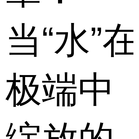
当“水”在
极端中
绽放的