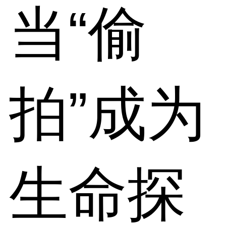
当“偷
拍”成为
生命探