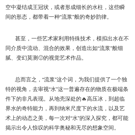
空中凝结成王冠状，或者形成细长的水柱，这些瞬
间的形态，都带着一种“流浆”般的奇妙韵律。
甚至，一些艺术家利用特殊技术，模拟出水在不
同介质中流动、混合的效果，创造出如“流浆”般细
腻、变幻莫测🙂的视觉艺术作品。
总而言之，“流浆”这个词，为我们提供了一个独
特的视角，去审视“水”这一普遍存在的物质在极端条
件下的非凡表现。从地壳深处的🔥高压冰，到超临
界水的奇特能力，再到纳米尺度下的水流，以及艺
术上的动态之美，每一次对“水”的深入探究，都可能
揭示出令人惊叹的科学奥秘和无尽的想象空间。