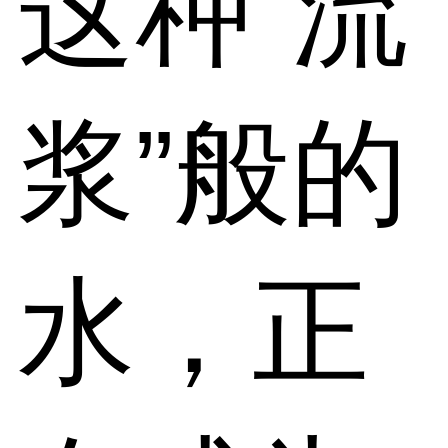
这种“流
浆”般的
水，正