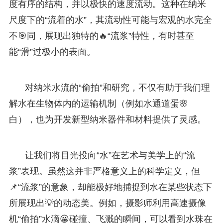
度有序的结构，并以极快的速度流动。这种在纳米
尺度下的“流着的水”，其流动性可能与宏观的水完全
不🎯同，展现出独特的🔥“流浆”特性，有时甚至
能“滑”过极小的表面。
对纳米水流的“偷拍”和研究，不仅有助于我们理
解水在生物体内的运输机制（例如水通道蛋🌸
白），也为开发新型纳米器件和材料提供了灵感。
让我们将目光投向“水”在艺术与美学上的“流
浆”表现。虽然这并非严格意义上的科学定义，但
📌“流浆”的意象，却能极好地捕捉到水在某些状态下
所展现出💡的动态美。例如，摄影师利用高速摄像
机“偷拍”水滴😀碰撞、飞溅的瞬间，可以看到水珠在